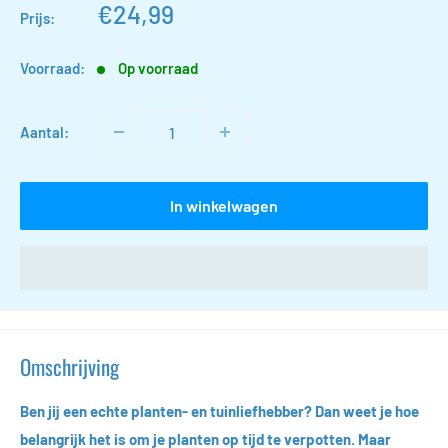
Actieprijs
€24,99
Prijs:
Voorraad:
Op voorraad
Aantal:
In winkelwagen
Omschrijving
Ben jij een echte planten- en tuinliefhebber? Dan weet je hoe
belangrijk het is om je planten op tijd te verpotten. Maar