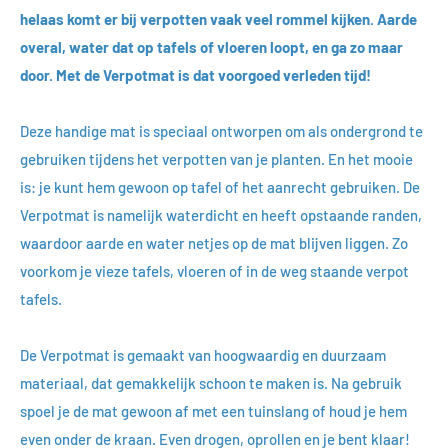
helaas komt er bij verpotten vaak veel rommel kijken. Aarde
overal, water dat op tafels of vloeren loopt, en ga zo maar
door. Met de Verpotmat is dat voorgoed verleden tijd!
Deze handige mat is speciaal ontworpen om als ondergrond te
gebruiken tijdens het verpotten van je planten. En het mooie
is: je kunt hem gewoon op tafel of het aanrecht gebruiken. De
Verpotmat is namelijk waterdicht en heeft opstaande randen,
waardoor aarde en water netjes op de mat blijven liggen. Zo
voorkom je vieze tafels, vloeren of in de weg staande verpot
tafels.
De Verpotmat is gemaakt van hoogwaardig en duurzaam
materiaal, dat gemakkelijk schoon te maken is. Na gebruik
spoel je de mat gewoon af met een tuinslang of houd je hem
even onder de kraan. Even drogen, oprollen en je bent klaar!