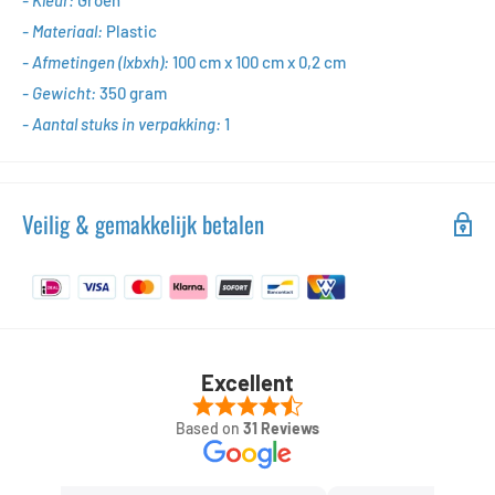
- Kleur:
Groen
- Materiaal:
Plastic
- Afmetingen (lxbxh):
10
0
cm x 100 cm x 0,2 cm
- Gewicht:
350
gram
- Aantal stuks in verpakking:
1
Veilig & gemakkelijk betalen
Excellent
Based on
31 Reviews