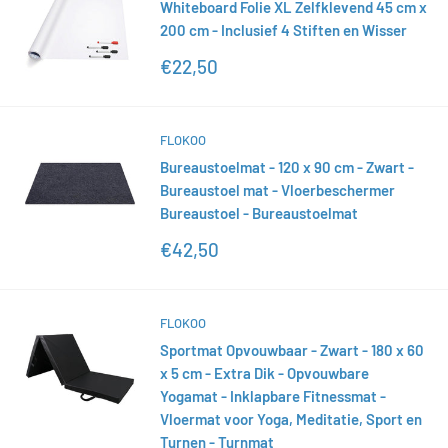
Whiteboard Folie XL Zelfklevend 45 cm x
200 cm - Inclusief 4 Stiften en Wisser
Actieprijs
€22,50
FLOKOO
Bureaustoelmat - 120 x 90 cm - Zwart -
Bureaustoel mat - Vloerbeschermer
Bureaustoel - Bureaustoelmat
Actieprijs
€42,50
FLOKOO
Sportmat Opvouwbaar - Zwart - 180 x 60
x 5 cm - Extra Dik - Opvouwbare
Yogamat - Inklapbare Fitnessmat -
Vloermat voor Yoga, Meditatie, Sport en
Turnen - Turnmat