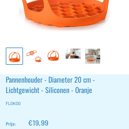
Pannenhouder - Diameter 20 cm -
Lichtgewicht - Siliconen - Oranje
FLOKOO
Actieprijs
€19,99
Prijs: