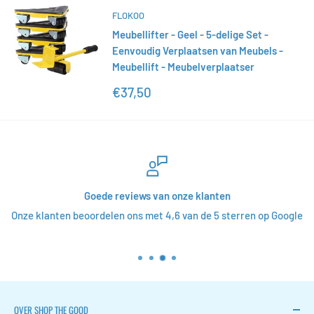
FLOKOO
Meubellifter - Geel - 5-delige Set -
Eenvoudig Verplaatsen van Meubels -
Meubellift - Meubelverplaatser
Actieprijs
€37,50
Goede reviews van onze klanten
Onze klanten beoordelen ons met 4,6 van de 5 sterren op Google
OVER SHOP THE GOOD