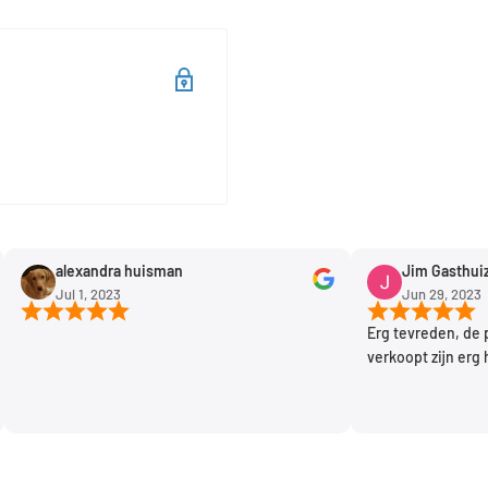
alexandra huisman
Jim Gasthuizen
Jul 1, 2023
Jun 29, 2023
Erg tevreden, de produ
verkoopt zijn erg handi