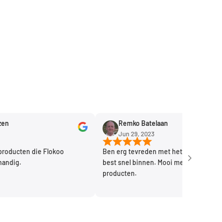
Remko Batelaan
Jun 29, 2023
cten die Flokoo
Ben erg tevreden met het product. Kwam
g.
best snel binnen. Mooi merk handige
producten.