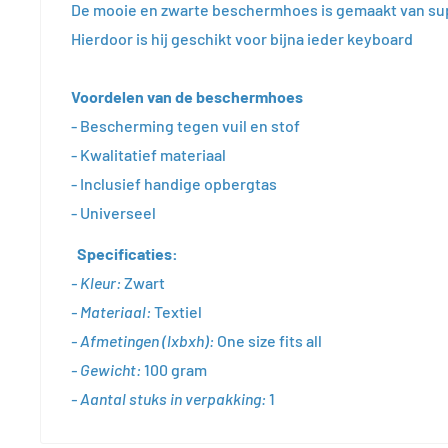
De mooie en zwarte beschermhoes is gemaakt van supe
Hierdoor is hij geschikt voor bijna ieder keyboard
Voordelen van de beschermhoes
- Bescherming tegen vuil en stof
- Kwalitatief materiaal
- Inclusief handige opbergtas
- Universeel
Specificaties:
- Kleur:
Zwart
- Materiaal:
Textiel
- Afmetingen (lxbxh):
One size fits all
- Gewicht:
1
00 gram
- Aantal stuks in verpakking:
1