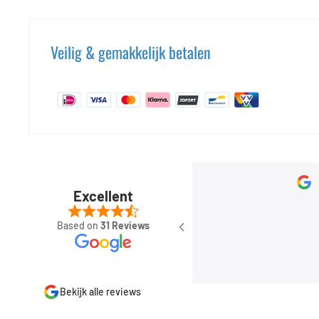
Veilig & gemakkelijk betalen
Rob Kersten
Sep 11, 2023
Excellent
Based on
31 Reviews
Bekijk alle reviews