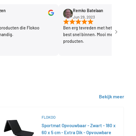
Remko Batelaan
Jun 29, 2023
cten die Flokoo
Ben erg tevreden met het product. Kwam
g.
best snel binnen. Mooi merk handige
producten.
Bekijk meer
FLOKOO
Sportmat Opvouwbaar - Zwart - 180 x
60 x 5 cm - Extra Dik - Opvouwbare