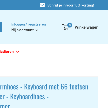
Schrijf je in voor 10% korting!
Inloggen / registreren
0
Winkelwagen
Mijn account
isdieren
rmhoes - Keyboard met 66 toetsen
er - Keyboardhoes -
rmer