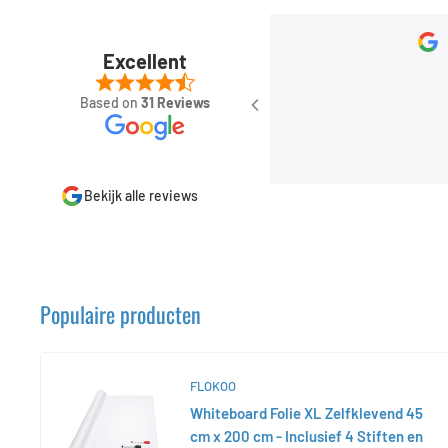
Rob Kersten
Sep 11, 2023
Excellent
Based on
31 Reviews
Bekijk alle reviews
Populaire producten
FLOKOO
Whiteboard Folie XL Zelfklevend 45
cm x 200 cm - Inclusief 4 Stiften en