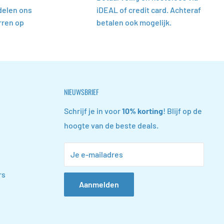
delen ons
iDEAL of credit card. Achteraf
rren op
betalen ook mogelijk.
NIEUWSBRIEF
Schrijf je in voor
10% korting
! Blijf op de
hoogte van de beste deals.
Je e-mailadres
rs
Aanmelden