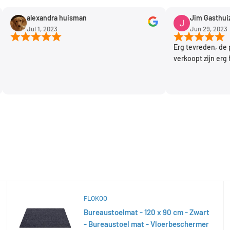
alexandra huisman
Jim Gasthuizen
Jul 1, 2023
Jun 29, 2023
Erg tevreden, de produ
verkoopt zijn erg handi
FLOKOO
Bureaustoelmat - 120 x 90 cm - Zwart
- Bureaustoel mat - Vloerbeschermer