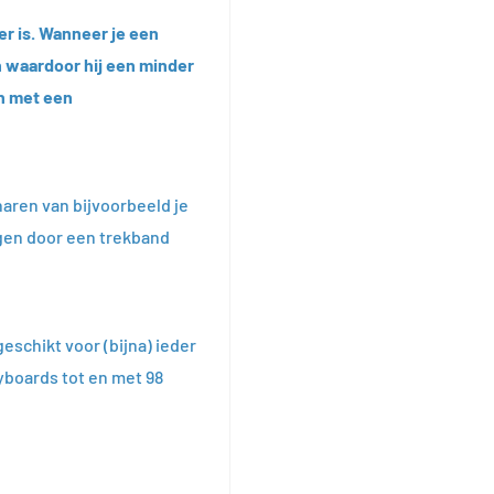
er is. Wanneer je een
an waardoor hij een minder
en met een
haren van bijvoorbeeld je
igen door een trekband
eschikt voor (bijna) ieder
yboards tot en met 98