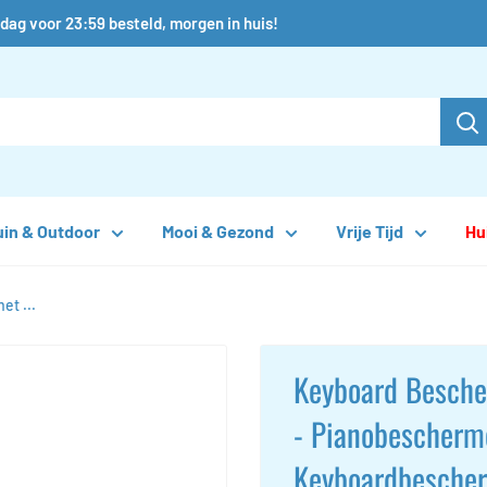
dag voor 23:59 besteld, morgen in huis!
uin & Outdoor
Mooi & Gezond
Vrije Tijd
Hu
t ...
Keyboard Besche
- Pianobescherm
Keyboardbesche