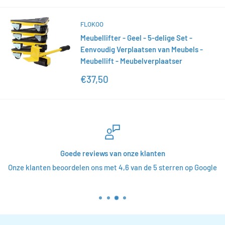
FLOKOO
Meubellifter - Geel - 5-delige Set -
Eenvoudig Verplaatsen van Meubels -
Meubellift - Meubelverplaatser
Actieprijs
€37,50
Goede reviews van onze klanten
Onze klanten beoordelen ons met 4,6 van de 5 sterren op Google