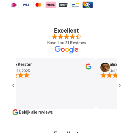
Excellent
Based on
31 Reviews
Rob Kersten
alexandra huis
Sep 11, 2023
Jul 1, 2023
Bekijk alle reviews