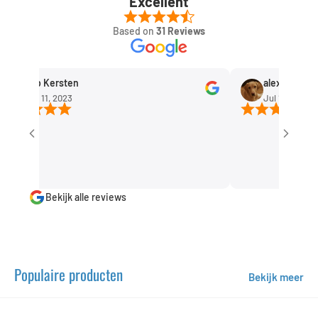
Excellent
Based on
31 Reviews
Rob Kersten
alexandra hui
Sep 11, 2023
Jul 1, 2023
Bekijk alle reviews
Populaire producten
Bekijk meer