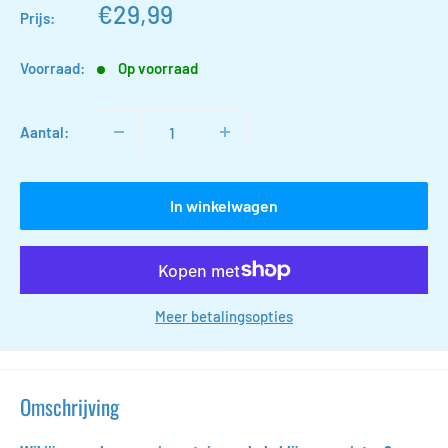
Actieprijs
€29,99
Prijs:
Voorraad:
Op voorraad
Aantal:
In winkelwagen
Meer betalingsopties
Omschrijving