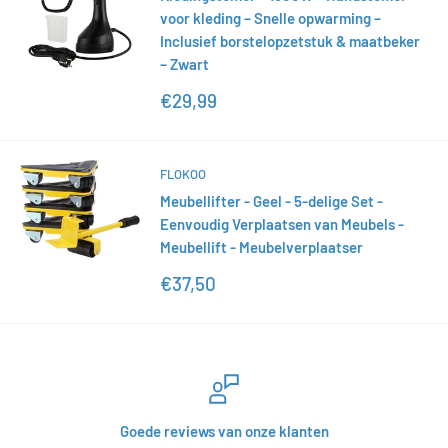
voor kleding – Snelle opwarming –
Inclusief borstelopzetstuk & maatbeker
– Zwart
Actieprijs
€29,99
FLOKOO
Meubellifter - Geel - 5-delige Set -
Eenvoudig Verplaatsen van Meubels -
Meubellift - Meubelverplaatser
Actieprijs
€37,50
Goede reviews van onze klanten