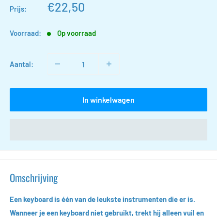
Actieprijs
€22,50
Prijs:
Voorraad:
Op voorraad
Aantal:
In winkelwagen
Omschrijving
Een keyboard is één van de leukste instrumenten die er is.
Wanneer je een keyboard niet gebruikt, trekt hij alleen vuil en