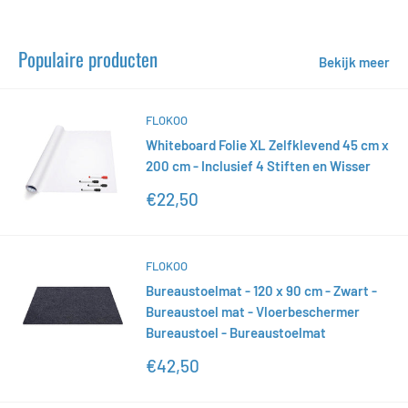
Populaire producten
Bekijk meer
FLOKOO
Whiteboard Folie XL Zelfklevend 45 cm x
200 cm - Inclusief 4 Stiften en Wisser
Actieprijs
€22,50
FLOKOO
Bureaustoelmat - 120 x 90 cm - Zwart -
Bureaustoel mat - Vloerbeschermer
Bureaustoel - Bureaustoelmat
Actieprijs
€42,50