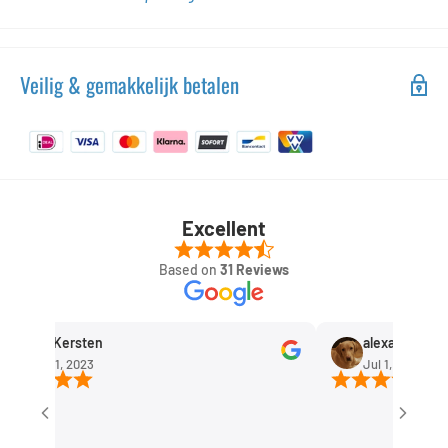
Veilig & gemakkelijk betalen
Excellent
Based on
31 Reviews
Rob Kersten
alexandra huism
Sep 11, 2023
Jul 1, 2023