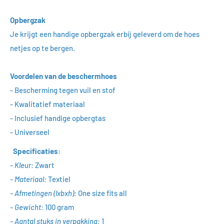
Opbergzak
Je krijgt een handige opbergzak erbij geleverd om de hoes
netjes op te bergen.
Voordelen van de beschermhoes
- Bescherming tegen vuil en stof
- Kwalitatief materiaal
- Inclusief handige opbergtas
- Universeel
Specificaties:
- Kleur:
Zwart
- Materiaal:
Textiel
- Afmetingen (lxbxh):
One size fits all
- Gewicht:
1
00 gram
- Aantal stuks in verpakking:
1