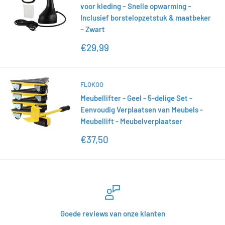
voor kleding – Snelle opwarming –
Inclusief borstelopzetstuk & maatbeker
– Zwart
Actieprijs
€29,99
FLOKOO
Meubellifter - Geel - 5-delige Set -
Eenvoudig Verplaatsen van Meubels -
Meubellift - Meubelverplaatser
Actieprijs
€37,50
Goede reviews van onze klanten