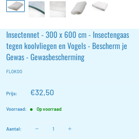
Insectennet - 300 x 600 cm - Insectengaas
tegen koolvliegen en Vogels - Bescherm je
Gewas - Gewasbescherming
FLOKOO
Actieprijs
€32,50
Prijs:
Voorraad:
Op voorraad
Aantal: