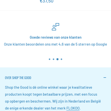
Actieprijs
€37,50
Goede reviews van onze klanten
Onze klanten beoordelen ons met 4,6 van de 5 sterren op Google
OVER SHOP THE GOOD
Shop the Good is dé online winkel waar je kwalitatieve
producten koopt tegen betaalbare prijzen, met een focus
op opbergen en beschermen. Wij zijn in Nederland en België
de enige erkende dealer van het merk
FLOKOO
.