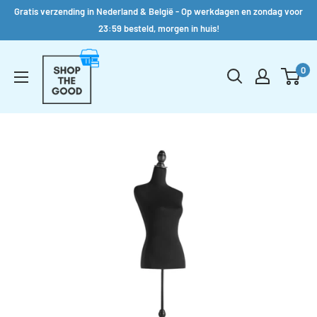
Gratis verzending in Nederland & België - Op werkdagen en zondag voor
23:59 besteld, morgen in huis!
Verder
Shop
naar
0
the
inhoud
Good