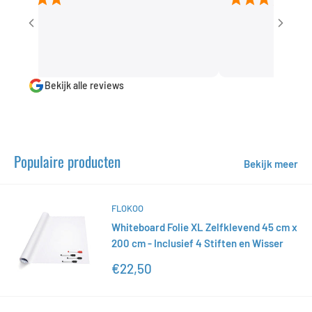
Bekijk alle reviews
Populaire producten
Bekijk meer
FLOKOO
Whiteboard Folie XL Zelfklevend 45 cm x
200 cm - Inclusief 4 Stiften en Wisser
Actieprijs
€22,50