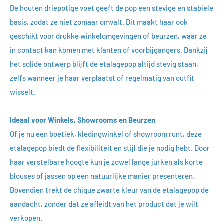
De houten driepotige voet geeft de pop een stevige en stabiele
basis, zodat ze niet zomaar omvalt. Dit maakt haar ook
geschikt voor drukke winkelomgevingen of beurzen, waar ze
in contact kan komen met klanten of voorbijgangers. Dankzij
het solide ontwerp blijft de etalagepop altijd stevig staan,
zelfs wanneer je haar verplaatst of regelmatig van outfit
wisselt.
Ideaal voor Winkels, Showrooms en Beurzen
Of je nu een boetiek, kledingwinkel of showroom runt, deze
etalagepop biedt de flexibiliteit en stijl die je nodig hebt. Door
haar verstelbare hoogte kun je zowel lange jurken als korte
blouses of jassen op een natuurlijke manier presenteren.
Bovendien trekt de chique zwarte kleur van de etalagepop de
aandacht, zonder dat ze afleidt van het product dat je wilt
verkopen.