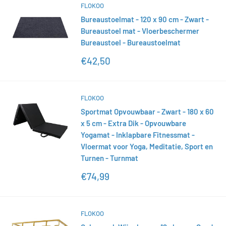
FLOKOO
Bureaustoelmat - 120 x 90 cm - Zwart -
Bureaustoel mat - Vloerbeschermer
Bureaustoel - Bureaustoelmat
Actieprijs
€42,50
FLOKOO
Sportmat Opvouwbaar - Zwart - 180 x 60
x 5 cm - Extra Dik - Opvouwbare
Yogamat - Inklapbare Fitnessmat -
Vloermat voor Yoga, Meditatie, Sport en
Turnen - Turnmat
Actieprijs
€74,99
FLOKOO