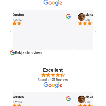
Rob Kersten
alexandra huism
Sep 11, 2023
Jul 1, 2023
Bekijk alle reviews
Excellent
Based on
31 Reviews
Rob Kersten
alexandra huism
Sep 11, 2023
Jul 1, 2023