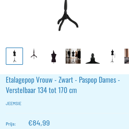
Etalagepop Vrouw - Zwart - Paspop Dames -
Verstelbaar 134 tot 170 cm
JEEMSIE
Actieprijs
€84,99
Prijs: