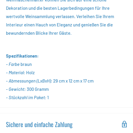
Dekoration und die besten Lagerbedingungen für Ihre
wertvolle Weinsammlung verlassen. Verleihen Sie Ihrem
Interieur einen Hauch von Eleganz und genießen Sie die
bewundernden Blicke Ihrer Gäste.
Spezifikationen:
- Farbe
braun
- Material:
Holz
- Abmessungen (LxBxH):
29
cm x
12
cm x 17 cm
- Gewicht:
300
Gramm
- Stückzahl im Paket:
1
Sichere und einfache Zahlung