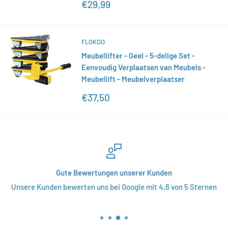
Sonderpreis
€29,99
FLOKOO
Meubellifter - Geel - 5-delige Set -
Eenvoudig Verplaatsen van Meubels -
Meubellift - Meubelverplaatser
Sonderpreis
€37,50
Gute Bewertungen unserer Kunden
Unsere Kunden bewerten uns bei Google mit 4,6 von 5 Sternen