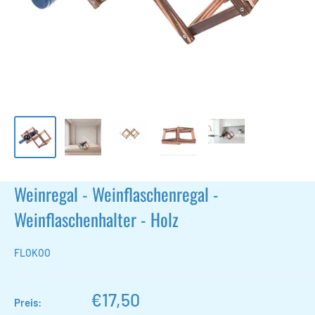
Weinregal - Weinflaschenregal -
Weinflaschenhalter - Holz
FLOKOO
Sonderpreis
€17,50
Preis: