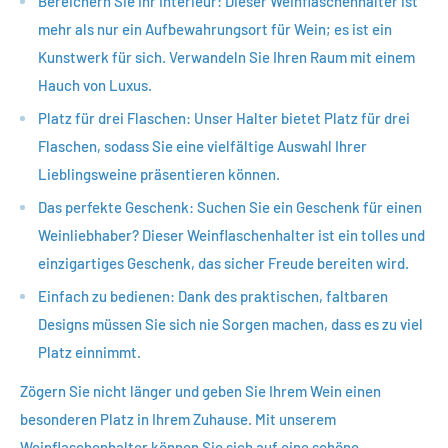
Bereichern Sie Ihr Interieur: Dieser Weinflaschenhalter ist
mehr als nur ein Aufbewahrungsort für Wein; es ist ein
Kunstwerk für sich. Verwandeln Sie Ihren Raum mit einem
Hauch von Luxus.
Platz für drei Flaschen: Unser Halter bietet Platz für drei
Flaschen, sodass Sie eine vielfältige Auswahl Ihrer
Lieblingsweine präsentieren können.
Das perfekte Geschenk: Suchen Sie ein Geschenk für einen
Weinliebhaber? Dieser Weinflaschenhalter ist ein tolles und
einzigartiges Geschenk, das sicher Freude bereiten wird.
Einfach zu bedienen: Dank des praktischen, faltbaren
Designs müssen Sie sich nie Sorgen machen, dass es zu viel
Platz einnimmt.
Zögern Sie nicht länger und geben Sie Ihrem Wein einen
besonderen Platz in Ihrem Zuhause. Mit unserem
Weinflaschenhalter können Sie sich auf eine schöne