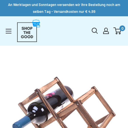
An Werktagen und Sonntagen versenden wir Ihre Bestellung noch am
selben Tag - Versandkosten nur € 4,99
Direkt
Shop
zum
0
the
Inhalt
Good