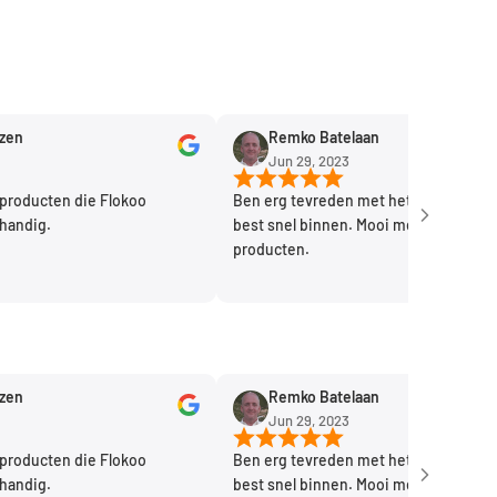
Remko Batelaan
Jun 29, 2023
ten die Flokoo
Ben erg tevreden met het product. Kwam
.
best snel binnen. Mooi merk handige
producten.
Remko Batelaan
Jun 29, 2023
ten die Flokoo
Ben erg tevreden met het product. Kwam
.
best snel binnen. Mooi merk handige