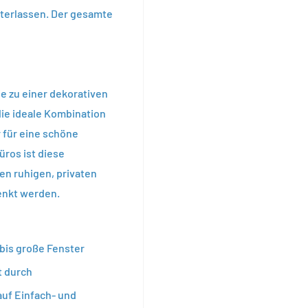
nterlassen. Der gesamte
e zu einer dekorativen
ie ideale Kombination
 für eine schöne
üros ist diese
nen ruhigen, privaten
enkt werden.
 bis große Fenster
t durch
uf Einfach- und