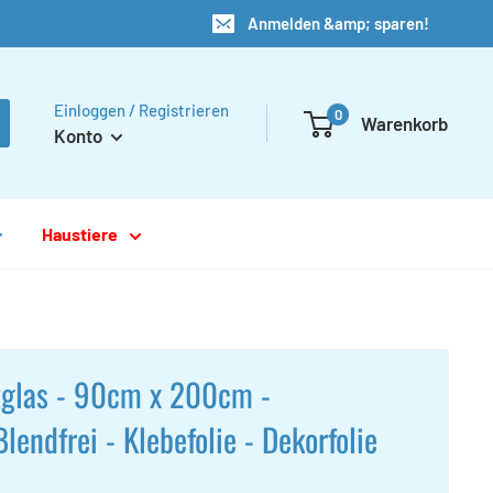
Anmelden &amp; sparen!
Einloggen / Registrieren
0
Warenkorb
Konto
Haustiere
ntglas - 90cm x 200cm -
lendfrei - Klebefolie - Dekorfolie