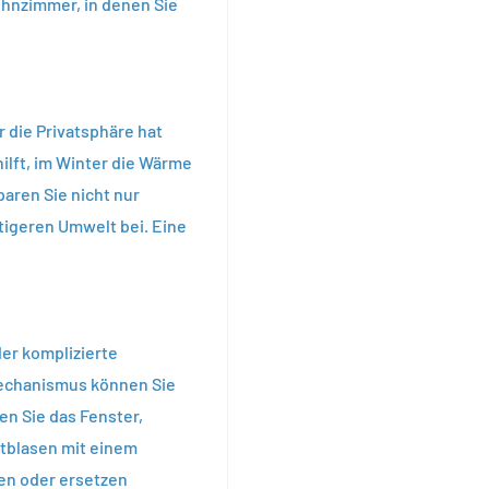
hnzimmer, in denen Sie
 die Privatsphäre hat
hilft, im Winter die Wärme
aren Sie nicht nur
tigeren Umwelt bei. Eine
er komplizierte
echanismus können Sie
en Sie das Fenster,
uftblasen mit einem
nen oder ersetzen