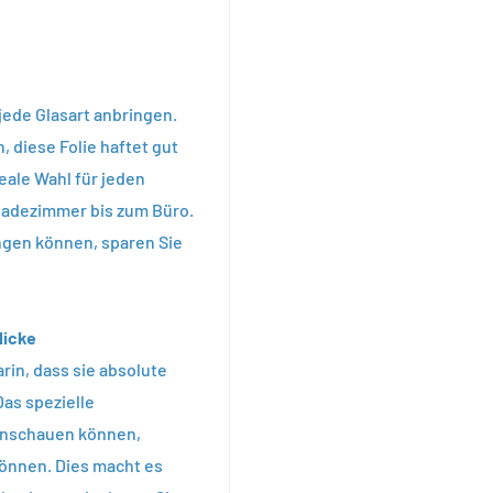
jede Glasart anbringen.
, diese Folie haftet gut
deale Wahl für jeden
Badezimmer bis zum Büro.
ingen können, sparen Sie
licke
rin, dass sie absolute
Das spezielle
inschauen können,
können. Dies macht es