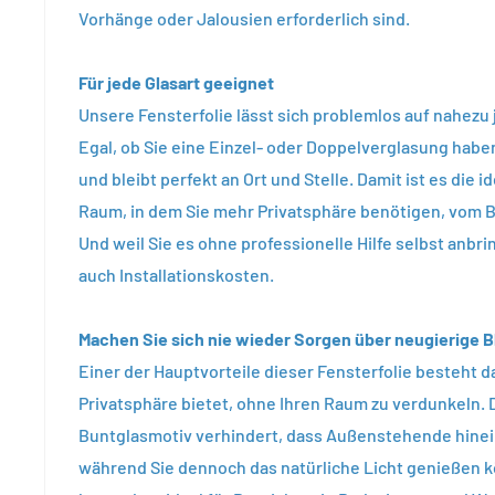
Vorhänge oder Jalousien erforderlich sind.
Für jede Glasart geeignet
Unsere Fensterfolie lässt sich problemlos auf nahezu 
Egal, ob Sie eine Einzel- oder Doppelverglasung haben
und bleibt perfekt an Ort und Stelle. Damit ist es die i
Raum, in dem Sie mehr Privatsphäre benötigen, vom 
Und weil Sie es ohne professionelle Hilfe selbst anbr
auch Installationskosten.
Machen Sie sich nie wieder Sorgen über neugierige B
Einer der Hauptvorteile dieser Fensterfolie besteht da
Privatsphäre bietet, ohne Ihren Raum zu verdunkeln. 
Buntglasmotiv verhindert, dass Außenstehende hine
während Sie dennoch das natürliche Licht genießen 