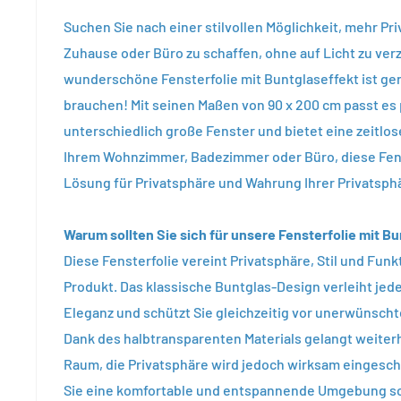
Suchen Sie nach einer stilvollen Möglichkeit, mehr Pr
Zuhause oder Büro zu schaffen, ohne auf Licht zu ver
wunderschöne Fensterfolie mit Buntglaseffekt ist ge
brauchen! Mit seinen Maßen von 90 x 200 cm passt es 
unterschiedlich große Fenster und bietet eine zeitlose
Ihrem Wohnzimmer, Badezimmer oder Büro, diese Fenst
Lösung für Privatsphäre und Wahrung Ihrer Privatsph
Warum sollten Sie sich für unsere Fensterfolie mit B
Diese Fensterfolie vereint Privatsphäre, Stil und Funk
Produkt. Das klassische Buntglas-Design verleiht je
Eleganz und schützt Sie gleichzeitig vor unerwünscht
Dank des halbtransparenten Materials gelangt weiterh
Raum, die Privatsphäre wird jedoch wirksam eingesc
Sie eine komfortable und entspannende Umgebung sc