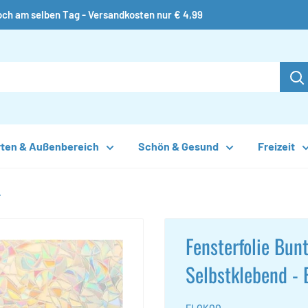
ch am selben Tag - Versandkosten nur € 4,99
rten & Außenbereich
Schön & Gesund
Freizeit
.
Fensterfolie Bu
Selbstklebend - B