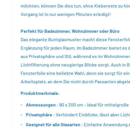
möchten, können Sie dies tun, ohne Klebereste zu hi
Vorgang ist in nur wenigen Minuten erledigt!
Perfekt für Badezimmer, Wohnzimmer oder Büro
Das elegante Buntglasmuster macht diese Fensterfoli
Ergänzung für jeden Raum. Im Badezimmer bietet es d
aus Privatsphäre und Stil, während es im Wohnzimmer
Lichtfilterung ohne neugierige Blicke sorgt. Auch in B
Fensterfolie eine beliebte Wahl, denn sie sorgt für ei
Arbeitsplatz, an dem Sie nicht durch Passanten abgel
Produktmerkmale:
Abmessungen
: 90 x 200 cm – ideal für mittelgroße
Privatsphäre
: Verhindert Einblicke, lässt aber Lich
Geeignet für alle Glasarten
: Einfache Anwendung a