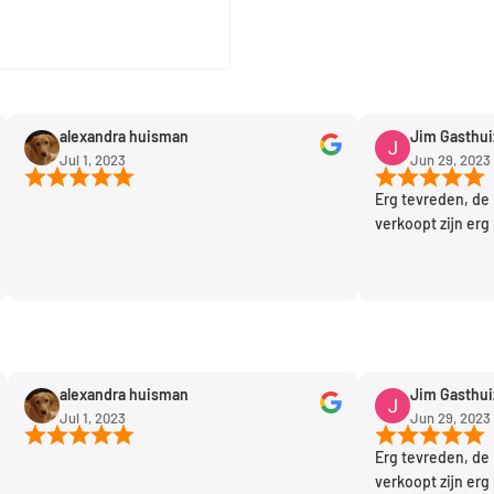
alexandra huisman
Jim Gasthuizen
Jul 1, 2023
Jun 29, 2023
Erg tevreden, de produc
verkoopt zijn erg handig
alexandra huisman
Jim Gasthuizen
Jul 1, 2023
Jun 29, 2023
Erg tevreden, de produc
verkoopt zijn erg handig