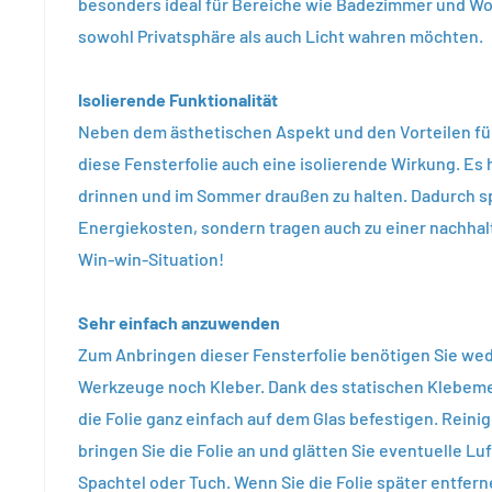
besonders ideal für Bereiche wie Badezimmer und Wo
sowohl Privatsphäre als auch Licht wahren möchten.
Isolierende Funktionalität
Neben dem ästhetischen Aspekt und den Vorteilen für
diese Fensterfolie auch eine isolierende Wirkung. Es 
drinnen und im Sommer draußen zu halten. Dadurch sp
Energiekosten, sondern tragen auch zu einer nachhal
Win-win-Situation!
Sehr einfach anzuwenden
Zum Anbringen dieser Fensterfolie benötigen Sie wed
Werkzeuge noch Kleber. Dank des statischen Klebem
die Folie ganz einfach auf dem Glas befestigen. Reinig
bringen Sie die Folie an und glätten Sie eventuelle L
Spachtel oder Tuch. Wenn Sie die Folie später entfer