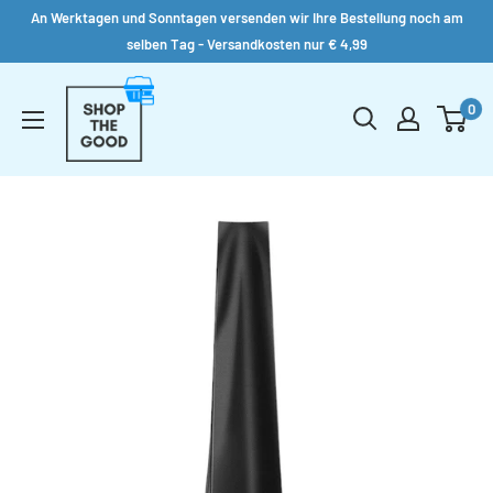
An Werktagen und Sonntagen versenden wir Ihre Bestellung noch am
selben Tag - Versandkosten nur € 4,99
Direkt
Shop
zum
0
the
Inhalt
Good