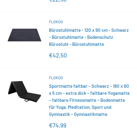
FLOKOO
Bürostuhlmatte - 120 x 90 cm - Schwarz
- Bürostuhlmatte - Bodenschutz
Bürostuhl - Bürostuhlmatte
Sonderpreis
€42,50
FLOKOO
Sportmatte faltbar – Schwarz – 180 x 60
x 5 cm – extra dick – faltbare Yogamatte
– faltbare Fitnessmatte – Bodenmatte
für Yoga, Meditation, Sport und
Gymnastik – Gymnastikmatte
Sonderpreis
€74,99