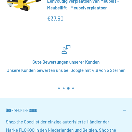
Eenvoudig Verplaatsen van Meubels -
Meubellift - Meubelverplaatser
Sonderpreis
€37,50
Gute Bewertungen unserer Kunden
Unsere Kunden bewerten uns bei Google mit 4,6 von 5 Sternen
ÜBER SHOP THE GOOD
Shop the Good ist der einzige autorisierte Händler der
Marke FLOKOO in den Niederlanden und Belgien. Shop the