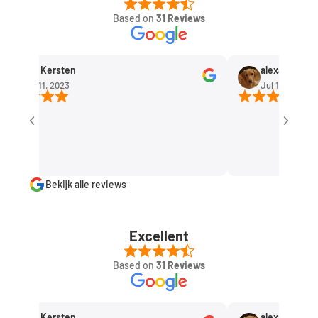
Based on
31 Reviews
Rob Kersten
alexandra huis
Sep 11, 2023
Jul 1, 2023
Bekijk alle reviews
Excellent
Based on
31 Reviews
Rob Kersten
alexandra huis