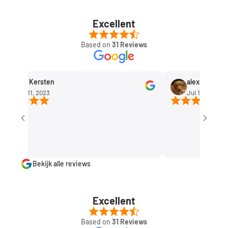
Excellent
Based on
31 Reviews
Rob Kersten
alexandra huism
Sep 11, 2023
Jul 1, 2023
Bekijk alle reviews
Excellent
Based on
31 Reviews