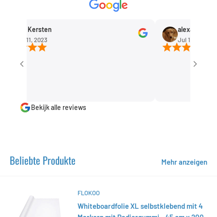
Rob Kersten
alexandra huism
Sep 11, 2023
Jul 1, 2023
Bekijk alle reviews
Beliebte Produkte
Mehr anzeigen
FLOKOO
Whiteboardfolie XL selbstklebend mit 4