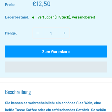
Sonderpreis
€12,50
Preis:
Lagerbestand:
Verfügbar (11 Stück), versandbereit
Menge:
Zum Warenkorb
Beschreibung
Sie kennen es wahrscheinlich: ein schönes Glas Wein, eine
heiße Tasse Kaffee oder ein erfrischendes Getränk. So schön