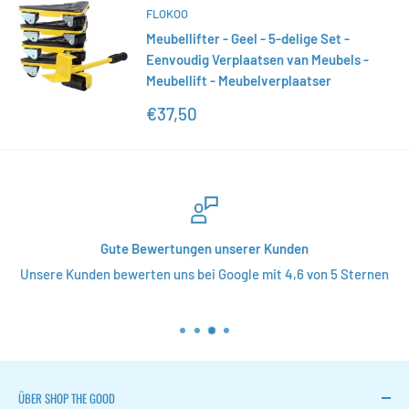
FLOKOO
Meubellifter - Geel - 5-delige Set -
Eenvoudig Verplaatsen van Meubels -
Meubellift - Meubelverplaatser
Sonderpreis
€37,50
Gute Bewertungen unserer Kunden
Unsere Kunden bewerten uns bei Google mit 4,6 von 5 Sternen
ÜBER SHOP THE GOOD