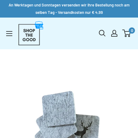
An Werktagen und Sonntagen versenden wir Ihre Bestellung noch am
selben Tag - Versandkosten nur € 4,99
Direkt
Shop
zum
0
the
Inhalt
Good