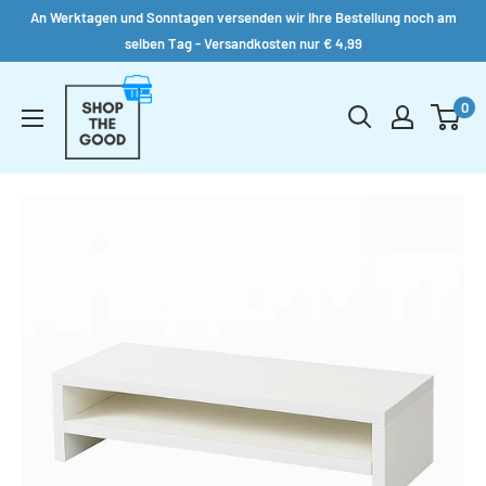
An Werktagen und Sonntagen versenden wir Ihre Bestellung noch am
selben Tag - Versandkosten nur € 4,99
Direkt
Shop
zum
0
the
Inhalt
Good