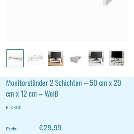
Monitorständer 2 Schichten – 50 cm x 20
cm x 12 cm – Weiß
FLOKOO
Sonderpreis
€29,99
Preis: