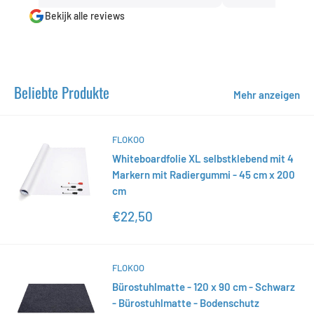
Bekijk alle reviews
Beliebte Produkte
Mehr anzeigen
FLOKOO
Whiteboardfolie XL selbstklebend mit 4
Markern mit Radiergummi - 45 cm x 200
cm
Sonderpreis
€22,50
FLOKOO
Bürostuhlmatte - 120 x 90 cm - Schwarz
- Bürostuhlmatte - Bodenschutz