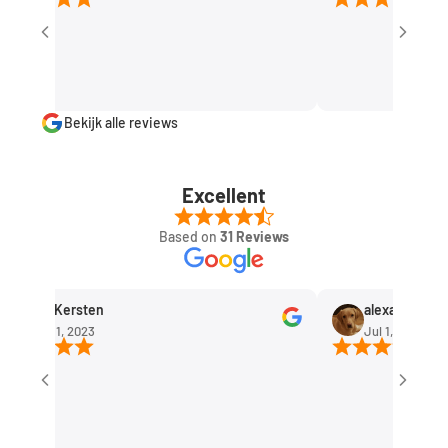
Bekijk alle reviews
Excellent
Based on
31 Reviews
Rob Kersten
alexandra huis
Sep 11, 2023
Jul 1, 2023