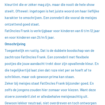
kleurtint die er zéker mag zijn, maar die nooit de hele show
steelt. Oftewel: ingetogen is het juiste woord om haar lieflijke
karakter te omschrijven. Een zonnebril die vooral de meisjes
ontzettend goed staat.
FatOncles Frank is verkrijgbaar voor kinderen van 6 t/m 12 jaar
en voor kinderen van 2t/m 5 jaar.
Omschrijving
Toegankelijk en rustig. Dat is de dubbele boodschap van de
zachtroze FatOncles Frank. Een zonnebril met flexibele
pootjes die jouw aandacht trekt door zijn opvallende kleur. En
die tegelijkertijd laat zien dat roze niet per se hoeft af te
schrikken, maar ook gewoon prima kan staan.
Zeker bij meisjes staat FatOncles Frank bijzonder goed. En
zelfs de jongens zouden hier zomaar voor kiezen. Want deze
stoere zonnebril ziet er allesbehalve meisjesachtig uit.
Gewoon lekker neutraal, niet overdreven en toch ontworpen