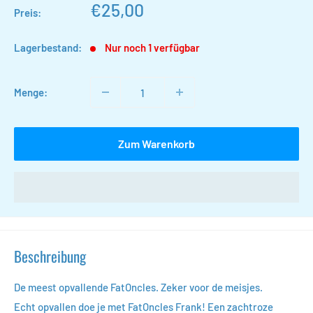
Sonderpreis
€25,00
Preis:
Lagerbestand:
Nur noch 1 verfügbar
Menge:
Zum Warenkorb
Beschreibung
De meest opvallende FatOncles. Zeker voor de meisjes.
Echt opvallen doe je met FatOncles Frank! Een zachtroze