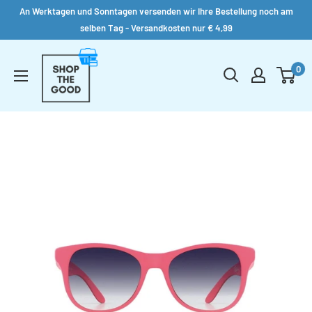
An Werktagen und Sonntagen versenden wir Ihre Bestellung noch am
selben Tag - Versandkosten nur € 4,99
Direkt
Shop
zum
0
the
Inhalt
Good