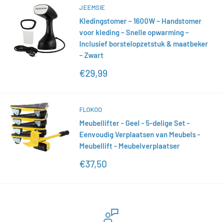
JEEMSIE
Kledingstomer – 1600W – Handstomer
voor kleding – Snelle opwarming –
Inclusief borstelopzetstuk & maatbeker
– Zwart
Sonderpreis
€29,99
FLOKOO
Meubellifter - Geel - 5-delige Set -
Eenvoudig Verplaatsen van Meubels -
Meubellift - Meubelverplaatser
Sonderpreis
€37,50