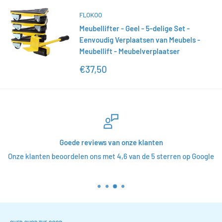
FLOKOO
Meubellifter - Geel - 5-delige Set -
Eenvoudig Verplaatsen van Meubels -
Meubellift - Meubelverplaatser
Actieprijs
€37,50
Goede reviews van onze klanten
Onze klanten beoordelen ons met 4,6 van de 5 sterren op Google