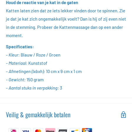
Houd de reactie van je kat in de gaten
Katten laten zien dat ze iets lekker vinden door te spinnen. Zie
je dat je kat zich ongemakkelijk voelt? Dan is hij of zij even niet
in de stemming. Probeer de Kattenmassage dan op een ander
moment.
Specificaties:
- Kleur:
Blauw / Roze / Groen
- Materiaal:
Kunststof
- Afmetingen (lxbxh):
1
0 cm x 9 cm x 1 cm
- Gewicht:
1
50 gram
- Aantal stuks in verpakking:
3
Veilig & gemakkelijk betalen