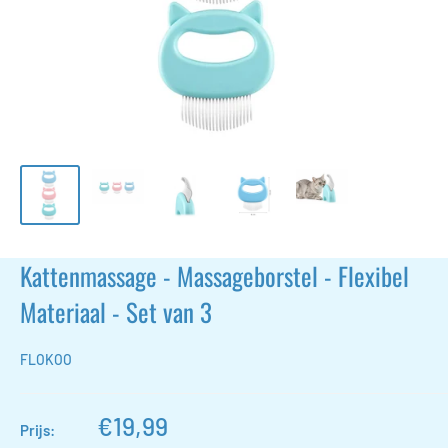
Kattenmassage - Massageborstel - Flexibel
Materiaal - Set van 3
FLOKOO
Actieprijs
€19,99
Prijs: