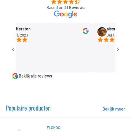
Based on
31 Reviews
Rob Kersten
alexandra huis
Sep 11, 2023
Jul 1, 2023
Bekijk alle reviews
Populaire producten
Bekijk meer
FLOKOO