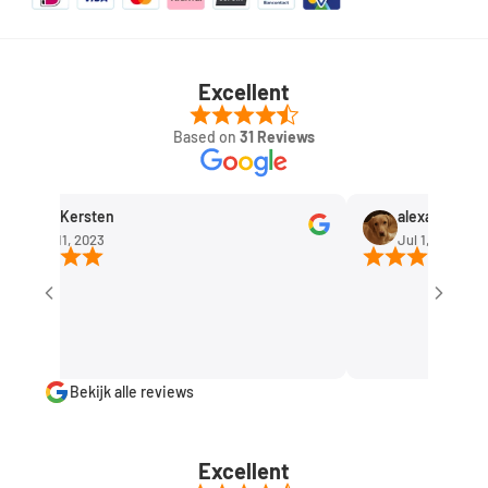
Excellent
Based on
31 Reviews
Rob Kersten
alexandra huis
Sep 11, 2023
Jul 1, 2023
Bekijk alle reviews
Excellent